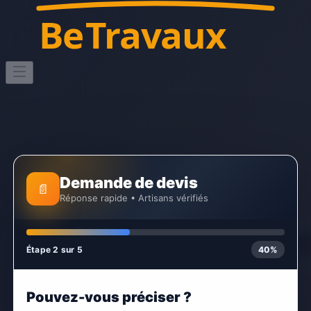
Be
Travaux
Demande de devis
📄
Réponse rapide • Artisans vérifiés
Étape 2 sur 5
40%
Pouvez-vous préciser ?