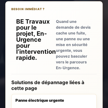
BESOIN IMMÉDIAT ?
BE Travaux
Quand une
pour le
demande de devis
projet, En-
cache une fuite,
Urgence
une panne ou une
pour
mise en sécurité
l’intervention
urgente, vous
pouvez basculer
rapide.
vers le parcours
En-Urgence.
Solutions de dépannage liées à
cette page
Panne électrique urgente