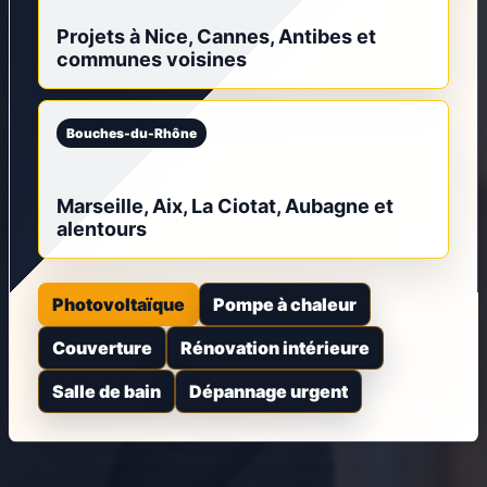
Projets à Nice, Cannes, Antibes et
communes voisines
Bouches-du-Rhône
Marseille, Aix, La Ciotat, Aubagne et
alentours
Photovoltaïque
Pompe à chaleur
Couverture
Rénovation intérieure
Salle de bain
Dépannage urgent