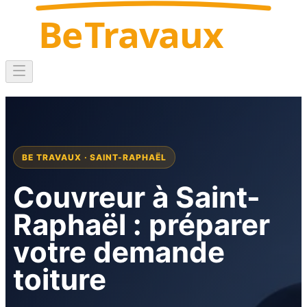
Be
Travaux
BE TRAVAUX · SAINT-RAPHAËL
Couvreur à Saint-
Raphaël : préparer
votre demande
toiture