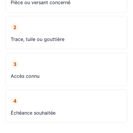
Pièce ou versant concerné
2
Trace, tuile ou gouttière
3
Accès connu
4
Échéance souhaitée