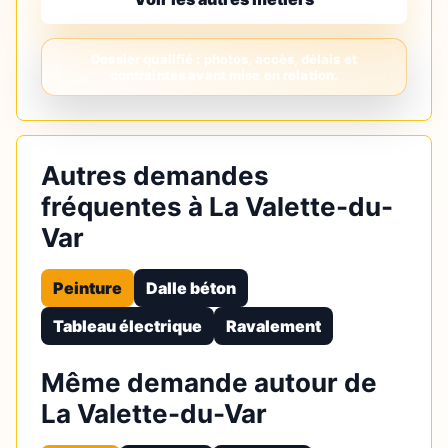
Autres demandes
fréquentes à La Valette-du-
Var
Peinture
Dalle béton
Tableau électrique
Ravalement
Même demande autour de
La Valette-du-Var