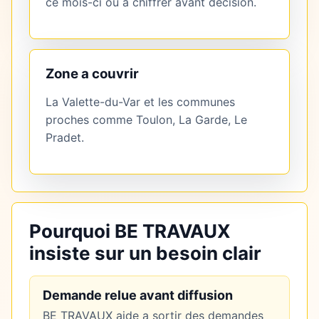
ce mois-ci ou à chiffrer avant décision.
Zone a couvrir
La Valette-du-Var et les communes
proches comme Toulon, La Garde, Le
Pradet.
Pourquoi BE TRAVAUX
insiste sur un besoin clair
Demande relue avant diffusion
BE TRAVAUX aide a sortir des demandes