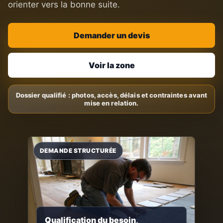
orienter vers la bonne suite.
Demander un devis
Voir la zone
Qualification du besoin,