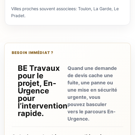
Villes proches souvent associees: Toulon, La Garde, Le
Pradet.
BESOIN IMMÉDIAT ?
BE Travaux
Quand une demande
pour le
de devis cache une
projet, En-
fuite, une panne ou
Urgence
une mise en sécurité
pour
urgente, vous
l’intervention
pouvez basculer
vers le parcours En-
rapide.
Urgence.