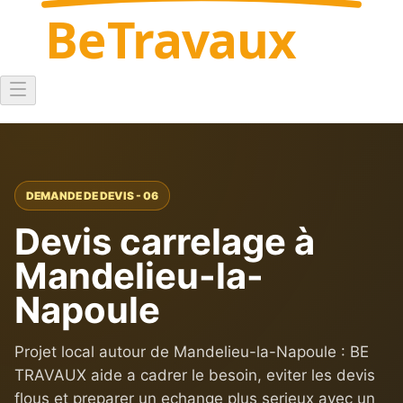
Be
Travaux
DEMANDE DE DEVIS - 06
Devis carrelage à
Mandelieu-la-
Napoule
Projet local autour de Mandelieu-la-Napoule : BE
TRAVAUX aide a cadrer le besoin, eviter les devis
flous et preparer un echange plus serieux avec un