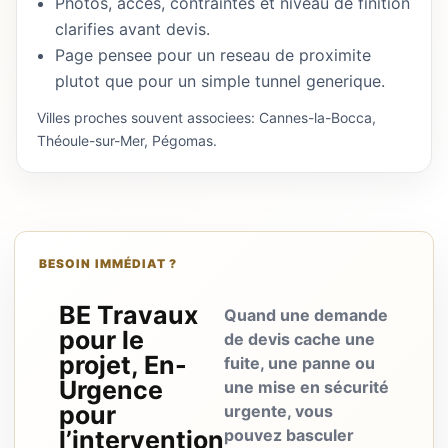
Photos, acces, contraintes et niveau de finition
clarifies avant devis.
Page pensee pour un reseau de proximite
plutot que pour un simple tunnel generique.
Villes proches souvent associees: Cannes-la-Bocca,
Théoule-sur-Mer, Pégomas.
BESOIN IMMÉDIAT ?
BE Travaux
Quand une demande
pour le
de devis cache une
projet, En-
fuite, une panne ou
Urgence
une mise en sécurité
pour
urgente, vous
l’intervention
pouvez basculer