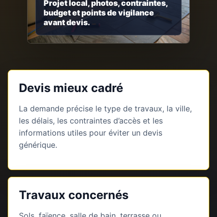
Projet local, photos, contraintes,
budget et points de vigilance
avant devis.
Devis mieux cadré
La demande précise le type de travaux, la ville,
les délais, les contraintes d’accès et les
informations utiles pour éviter un devis
générique.
Travaux concernés
Sols, faïence, salle de bain, terrasse ou