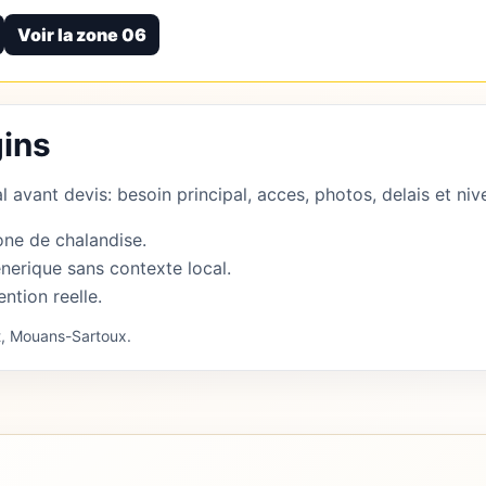
Voir la zone 06
ins
 avant devis: besoin principal, acces, photos, delais et nive
one de chalandise.
nerique sans contexte local.
ention reelle.
t, Mouans-Sartoux.