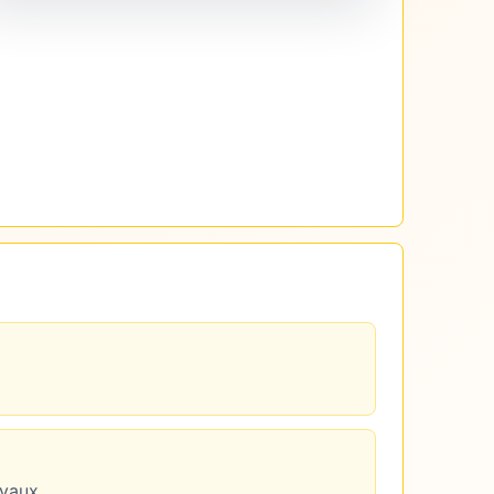
avaux.