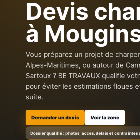
Devis cha
à Mougin
Vous préparez un projet de charpen
Alpes-Maritimes, ou autour de Ca
Sartoux ? BE TRAVAUX qualifie vot
pour éviter les estimations floues e
suite.
Demander un devis
Voir la zone