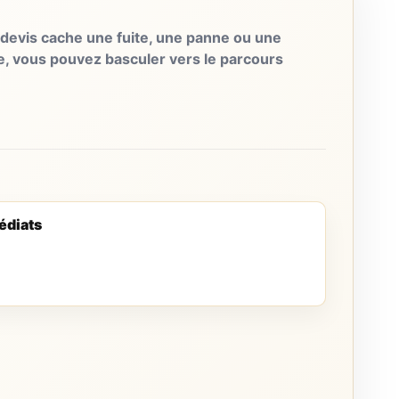
evis cache une fuite, une panne ou une
e, vous pouvez basculer vers le parcours
édiats