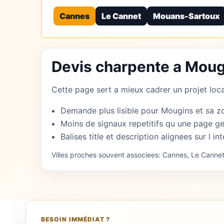
Cannes
Le Cannet
Mouans-Sartoux
Devis charpente a Moug
Cette page sert a mieux cadrer un projet local
Demande plus lisible pour Mougins et sa z
Moins de signaux repetitifs qu une page ge
Balises title et description alignees sur l int
Villes proches souvent associees: Cannes, Le Canne
BESOIN IMMÉDIAT ?