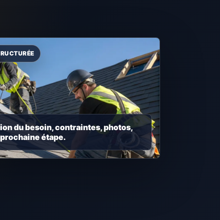
ion du besoin, contraintes, photos,
 prochaine étape.