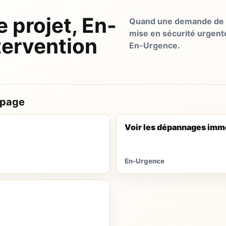
e projet, En-
Quand une demande de d
mise en sécurité urgent
tervention
En-Urgence.
 page
Voir les dépannages imm
En-Urgence