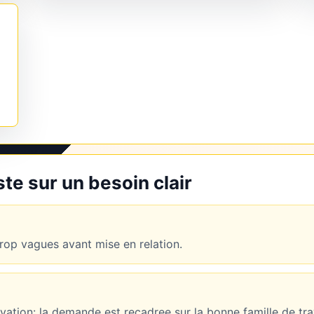
e sur un besoin clair
op vagues avant mise en relation.
novation: la demande est recadree sur la bonne famille de tr