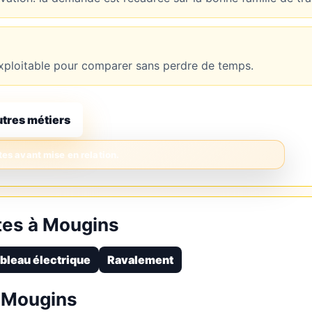
t exploitable pour comparer sans perdre de temps.
utres métiers
tes à Mougins
bleau électrique
Ravalement
 Mougins