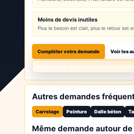
Moins de devis inutiles
Plus le besoin est clair, plus le retour es
Compléter votre demande
Voir les a
Autres demandes fréquen
Carrelage
Peinture
Dalle béton
Ta
Même demande autour de