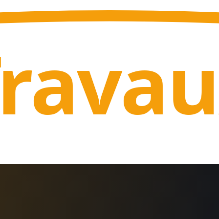
Trava