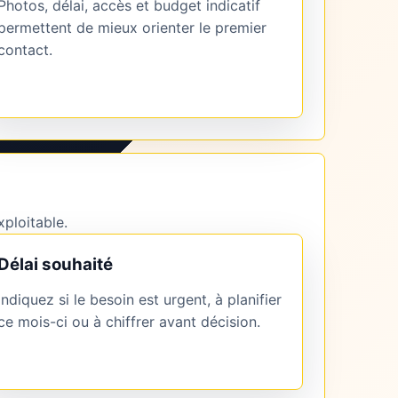
Photos, délai, accès et budget indicatif
permettent de mieux orienter le premier
contact.
xploitable.
Délai souhaité
Indiquez si le besoin est urgent, à planifier
ce mois-ci ou à chiffrer avant décision.