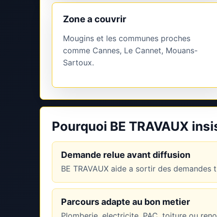
Zone a couvrir
Mougins et les communes proches
comme Cannes, Le Cannet, Mouans-
Sartoux.
Pourquoi BE TRAVAUX insist
Demande relue avant diffusion
BE TRAVAUX aide a sortir des demandes tr
Parcours adapte au bon metier
Plomberie, electricite, PAC, toiture ou re