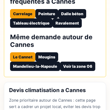
fréquentes à Cannes
Carrelage
Peinture
Dalle béton
Tableau électrique
Ravalement
Même demande autour de
Cannes
Le Cannet
Mougins
Mandelieu-la-Napoule
Voir la zone 06
Devis climatisation a Cannes
Zone prioritaire autour de Cannes : cette page
sert a cadrer un projet local, eviter les devis trop