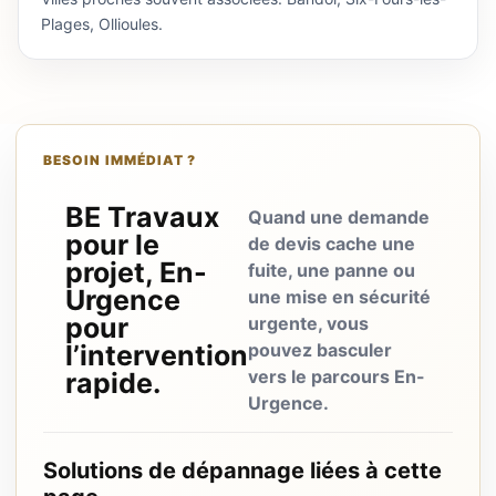
Plages, Ollioules.
BESOIN IMMÉDIAT ?
BE Travaux
Quand une demande
pour le
de devis cache une
projet, En-
fuite, une panne ou
Urgence
une mise en sécurité
pour
urgente, vous
l’intervention
pouvez basculer
vers le parcours En-
rapide.
Urgence.
Solutions de dépannage liées à cette