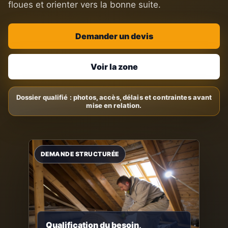
floues et orienter vers la bonne suite.
Demander un devis
Voir la zone
Qualification du besoin,