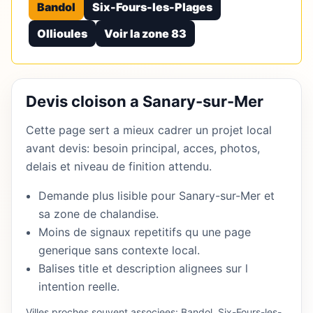
Bandol
Six-Fours-les-Plages
Ollioules
Voir la zone 83
Devis cloison a Sanary-sur-Mer
Cette page sert a mieux cadrer un projet local
avant devis: besoin principal, acces, photos,
delais et niveau de finition attendu.
Demande plus lisible pour Sanary-sur-Mer et
sa zone de chalandise.
Moins de signaux repetitifs qu une page
generique sans contexte local.
Balises title et description alignees sur l
intention reelle.
Villes proches souvent associees: Bandol, Six-Fours-les-