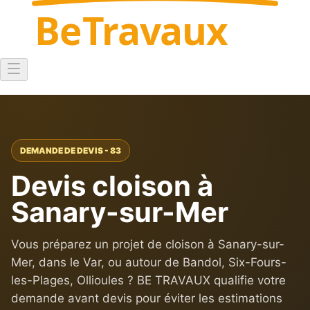
Be
Travaux
DEMANDE DE DEVIS - 83
Devis cloison à
Sanary-sur-Mer
Vous préparez un projet de cloison à Sanary-sur-
Mer, dans le Var, ou autour de Bandol, Six-Fours-
les-Plages, Ollioules ? BE TRAVAUX qualifie votre
demande avant devis pour éviter les estimations