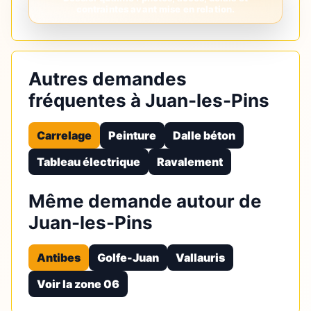
Autres demandes
fréquentes à Juan-les-Pins
Carrelage
Peinture
Dalle béton
Tableau électrique
Ravalement
Même demande autour de
Juan-les-Pins
Antibes
Golfe-Juan
Vallauris
Voir la zone 06