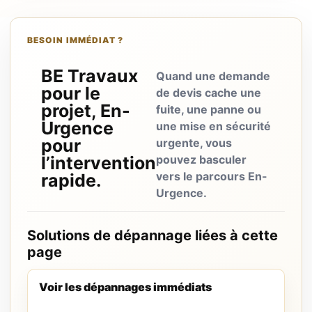
BESOIN IMMÉDIAT ?
BE Travaux
Quand une demande
pour le
de devis cache une
projet, En-
fuite, une panne ou
Urgence
une mise en sécurité
pour
urgente, vous
l’intervention
pouvez basculer
vers le parcours En-
rapide.
Urgence.
Solutions de dépannage liées à cette
page
Voir les dépannages immédiats