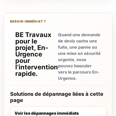
BESOIN IMMÉDIAT ?
BE Travaux
Quand une demande
pour le
de devis cache une
projet, En-
fuite, une panne ou
Urgence
une mise en sécurité
pour
urgente, vous
l’intervention
pouvez basculer
vers le parcours En-
rapide.
Urgence.
Solutions de dépannage liées à cette
page
Voir les dépannages immédiats