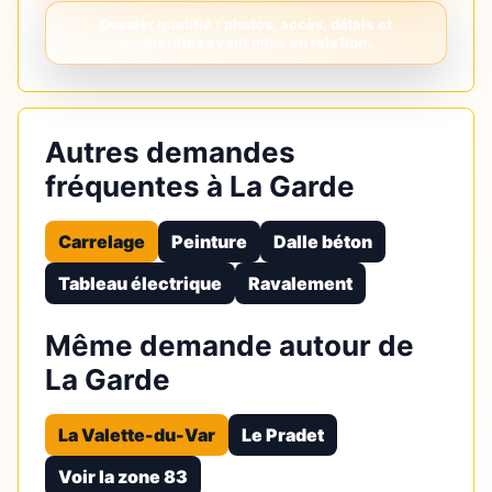
Autres demandes
fréquentes à La Garde
Carrelage
Peinture
Dalle béton
Tableau électrique
Ravalement
Même demande autour de
La Garde
La Valette-du-Var
Le Pradet
Voir la zone 83