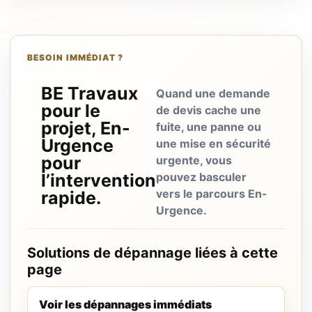
BESOIN IMMÉDIAT ?
BE Travaux
Quand une demande
pour le
de devis cache une
projet, En-
fuite, une panne ou
Urgence
une mise en sécurité
pour
urgente, vous
l’intervention
pouvez basculer
vers le parcours En-
rapide.
Urgence.
Solutions de dépannage liées à cette
page
Voir les dépannages immédiats