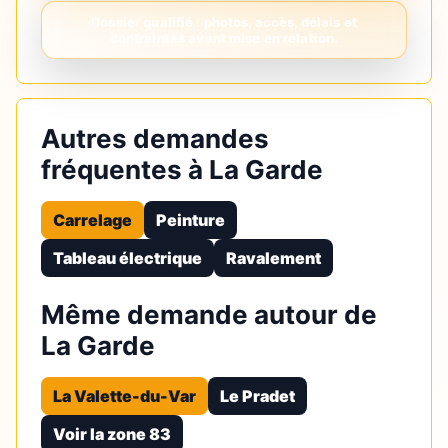
Autres demandes
fréquentes à La Garde
Carrelage
Peinture
Tableau électrique
Ravalement
Même demande autour de
La Garde
La Valette-du-Var
Le Pradet
Voir la zone 83