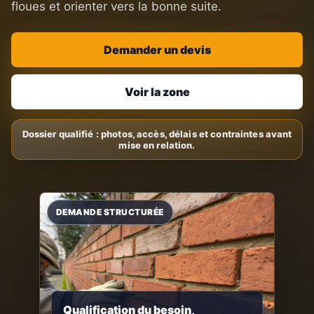
floues et orienter vers la bonne suite.
Demander un devis
Voir la zone
Qualification du besoin,