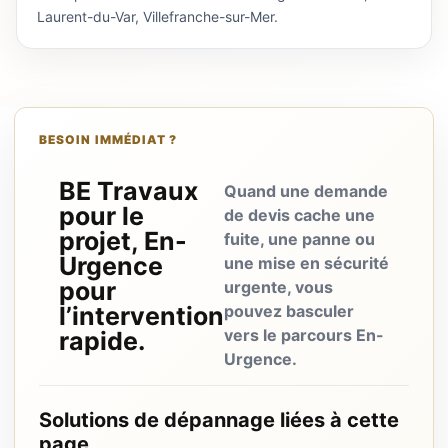
Laurent-du-Var, Villefranche-sur-Mer.
BESOIN IMMÉDIAT ?
BE Travaux
Quand une demande
pour le
de devis cache une
projet, En-
fuite, une panne ou
Urgence
une mise en sécurité
pour
urgente, vous
l’intervention
pouvez basculer
vers le parcours En-
rapide.
Urgence.
Solutions de dépannage liées à cette
page