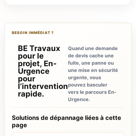
BESOIN IMMÉDIAT ?
BE Travaux
Quand une demande
pour le
de devis cache une
projet, En-
fuite, une panne ou
Urgence
une mise en sécurité
pour
urgente, vous
l’intervention
pouvez basculer
vers le parcours En-
rapide.
Urgence.
Solutions de dépannage liées à cette
page