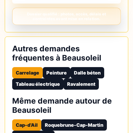
Autres demandes
fréquentes à Beausoleil
Carrelage
Peinture
Dalle béton
Tableau électrique
Ravalement
Même demande autour de
Beausoleil
Cap-d’Ail
Roquebrune-Cap-Martin