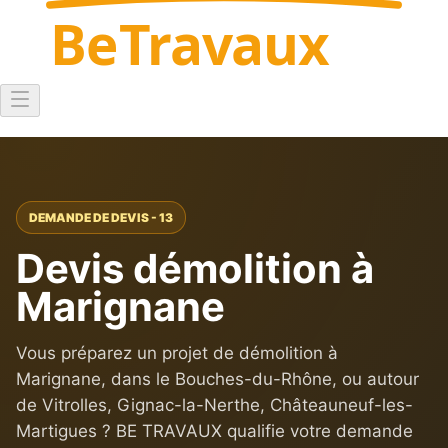
Be
Travaux
DEMANDE DE DEVIS - 13
Devis démolition à
Marignane
Vous préparez un projet de démolition à
Marignane, dans le Bouches-du-Rhône, ou autour
de Vitrolles, Gignac-la-Nerthe, Châteauneuf-les-
Martigues ? BE TRAVAUX qualifie votre demande