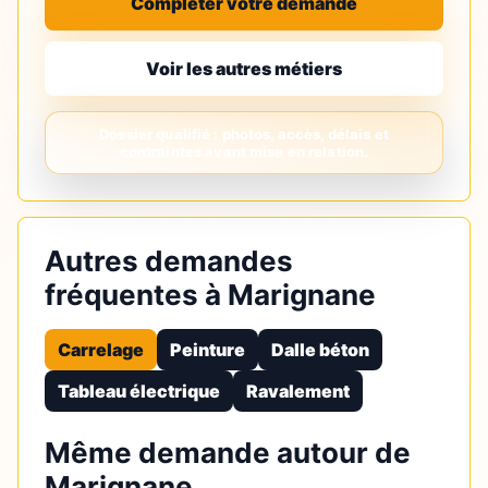
Compléter votre demande
Voir les autres métiers
Autres demandes
fréquentes à Marignane
Carrelage
Peinture
Dalle béton
Tableau électrique
Ravalement
Même demande autour de
Marignane