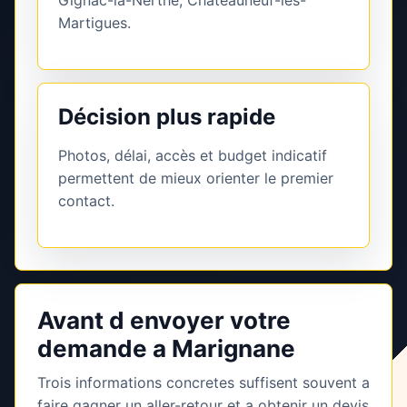
Gignac-la-Nerthe, Châteauneuf-les-
Martigues.
Décision plus rapide
Photos, délai, accès et budget indicatif
permettent de mieux orienter le premier
contact.
Avant d envoyer votre
demande a Marignane
Trois informations concretes suffisent souvent a
faire gagner un aller-retour et a obtenir un devis