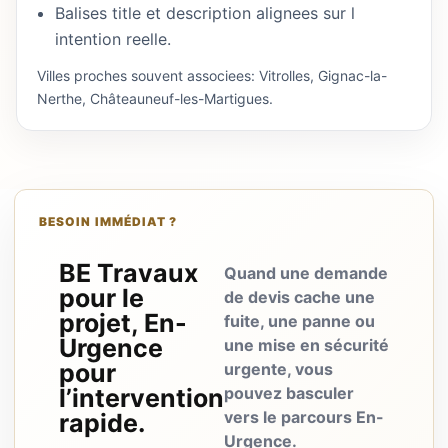
Balises title et description alignees sur l
intention reelle.
Villes proches souvent associees: Vitrolles, Gignac-la-
Nerthe, Châteauneuf-les-Martigues.
BESOIN IMMÉDIAT ?
BE Travaux
Quand une demande
pour le
de devis cache une
projet, En-
fuite, une panne ou
Urgence
une mise en sécurité
pour
urgente, vous
l’intervention
pouvez basculer
vers le parcours En-
rapide.
Urgence.