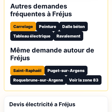
Autres demandes
fréquentes à Fréjus
Carrelage
Peinture
Dalle béton
Tableau électrique
Ravalement
Même demande autour de
Fréjus
Saint-Raphaël
Puget-sur-Argens
Roquebrune-sur-Argens
Voir la zone 83
Devis électricité a Fréjus