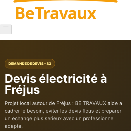
Be
Travaux
DEMANDE DE DEVIS - 83
Devis électricité à
Fréjus
Projet local autour de Fréjus : BE TRAVAUX aide a
cadrer le besoin, eviter les devis flous et preparer
un echange plus serieux avec un professionnel
adapte.