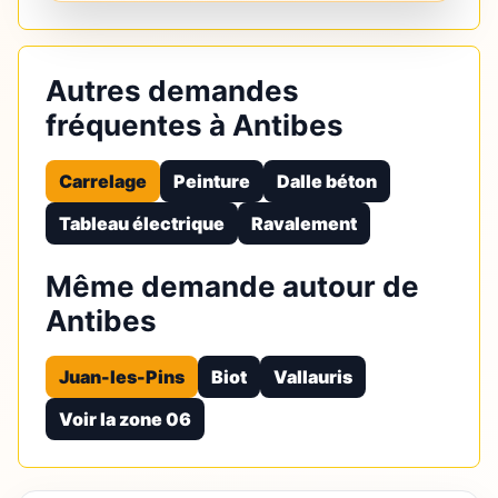
Autres demandes
fréquentes à Antibes
Carrelage
Peinture
Dalle béton
Tableau électrique
Ravalement
Même demande autour de
Antibes
Juan-les-Pins
Biot
Vallauris
Voir la zone 06