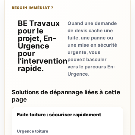
BESOIN IMMÉDIAT ?
BE Travaux
Quand une demande
pour le
de devis cache une
projet, En-
fuite, une panne ou
Urgence
une mise en sécurité
pour
urgente, vous
l’intervention
pouvez basculer
vers le parcours En-
rapide.
Urgence.
Solutions de dépannage liées à cette
page
Fuite toiture : sécuriser rapidement
Urgence toiture