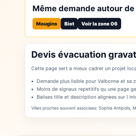
Même demande autour de
Mougins
Biot
Voir la zone 06
Devis évacuation grava
Cette page sert a mieux cadrer un projet local
Demande plus lisible pour Valbonne et sa 
Moins de signaux repetitifs qu une page ge
Balises title et description alignees sur l int
Villes proches souvent associees: Sophia Antipolis, M