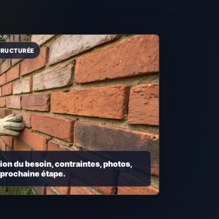
ion du besoin, contraintes, photos,
 prochaine étape.