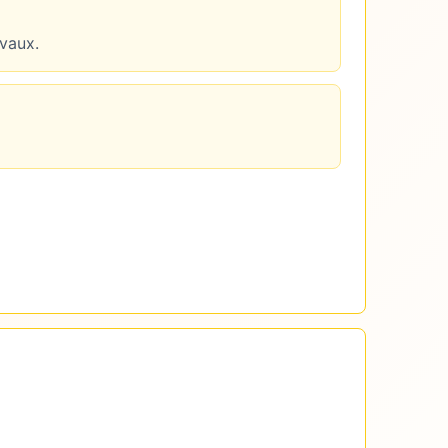
avaux.