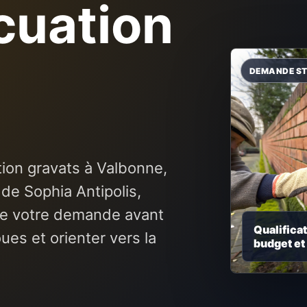
cuation
ion gravats à Valbonne,
de Sophia Antipolis,
ie votre demande avant
Qualificat
oues et orienter vers la
budget et