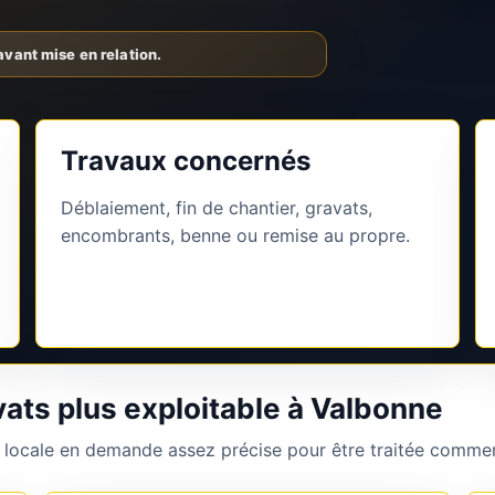
Travaux concernés
Déblaiement, fin de chantier, gravats,
encombrants, benne ou remise au propre.
ats plus exploitable à Valbonne
 locale en demande assez précise pour être traitée commer