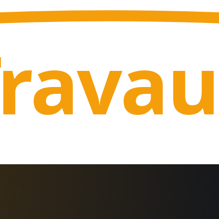
Trava