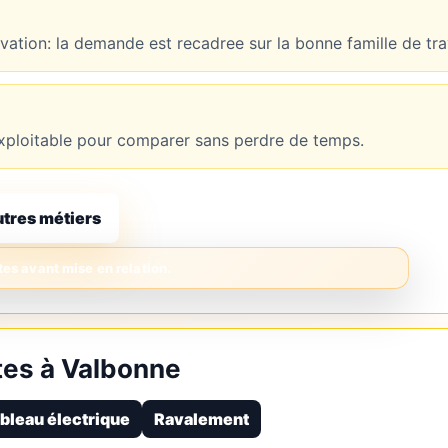
novation: la demande est recadree sur la bonne famille de tr
t exploitable pour comparer sans perdre de temps.
utres métiers
es à Valbonne
bleau électrique
Ravalement