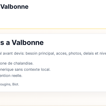
 Valbonne
ts a Valbonne
 avant devis: besoin principal, acces, photos, delais et nive
zone de chalandise.
nerique sans contexte local.
ention reelle.
ougins, Biot.