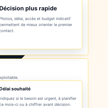
Décision plus rapide
Photos, délai, accès et budget indicatif
permettent de mieux orienter le premier
contact.
xploitable.
Délai souhaité
Indiquez si le besoin est urgent, à planifier
ce mois-ci ou à chiffrer avant décision.