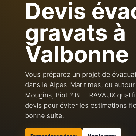
Devis éva
gravats à
Valbonne
Vous préparez un projet de évacuat
dans le Alpes-Maritimes, ou autour 
Mougins, Biot ? BE TRAVAUX qualif
devis pour éviter les estimations fl
bonne suite.
Demander un devis
Voir la zone