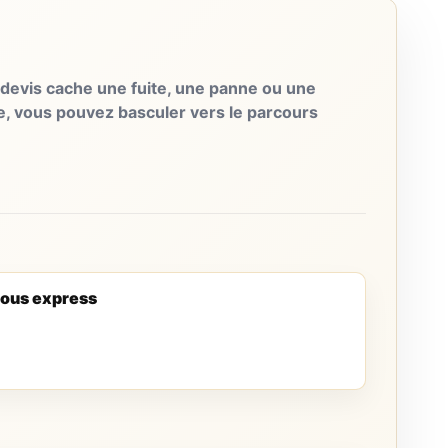
evis cache une fuite, une panne ou une
e, vous pouvez basculer vers le parcours
ous express