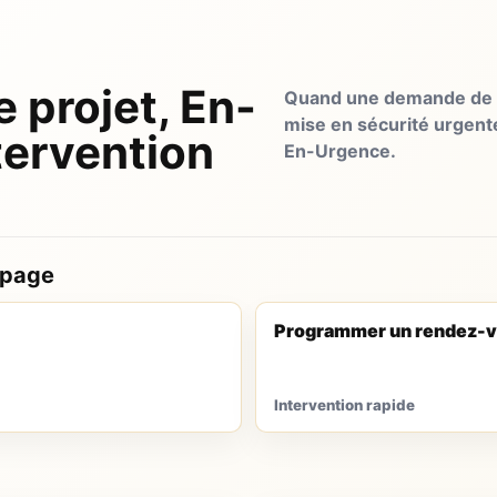
e projet, En-
Quand une demande de d
mise en sécurité urgent
tervention
En-Urgence.
 page
Programmer un rendez-v
Intervention rapide