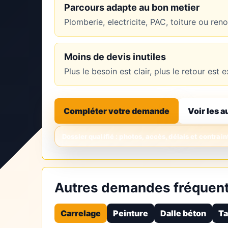
Parcours adapte au bon metier
Plomberie, electricite, PAC, toiture ou re
Moins de devis inutiles
Plus le besoin est clair, plus le retour es
Compléter votre demande
Voir les a
Autres demandes fréquent
Carrelage
Peinture
Dalle béton
Ta