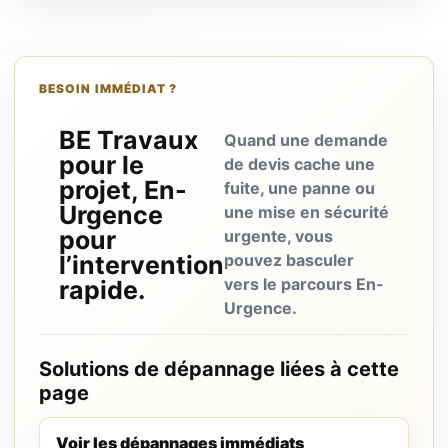
BESOIN IMMÉDIAT ?
BE Travaux
Quand une demande
pour le
de devis cache une
projet, En-
fuite, une panne ou
Urgence
une mise en sécurité
pour
urgente, vous
l’intervention
pouvez basculer
vers le parcours En-
rapide.
Urgence.
Solutions de dépannage liées à cette
page
Voir les dépannages immédiats