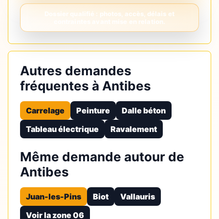
Autres demandes
fréquentes à Antibes
Carrelage
Peinture
Dalle béton
Tableau électrique
Ravalement
Même demande autour de
Antibes
Juan-les-Pins
Biot
Vallauris
Voir la zone 06