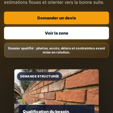
estimations floues et orienter vers la bonne suite.
Demander un devis
Voir la zone
Qualification du besoin,