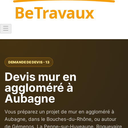
Be
Travaux
DEMANDE DE DEVIS - 13
Devis mur en
aggloméré à
Aubagne
Vous préparez un projet de mur en aggloméré à
Aubagne, dans le Bouches-du-Rhône, ou autour
de Gémenos, La Penne-sur-Huveaune, Roquevaire