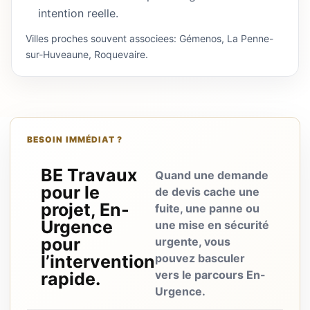
intention reelle.
Villes proches souvent associees: Gémenos, La Penne-
sur-Huveaune, Roquevaire.
BESOIN IMMÉDIAT ?
BE Travaux
Quand une demande
pour le
de devis cache une
projet, En-
fuite, une panne ou
Urgence
une mise en sécurité
pour
urgente, vous
l’intervention
pouvez basculer
vers le parcours En-
rapide.
Urgence.