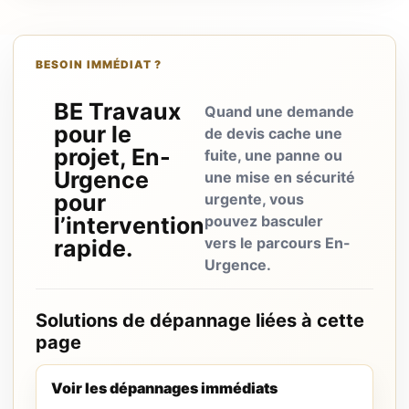
BESOIN IMMÉDIAT ?
BE Travaux
Quand une demande
pour le
de devis cache une
projet, En-
fuite, une panne ou
Urgence
une mise en sécurité
pour
urgente, vous
l’intervention
pouvez basculer
vers le parcours En-
rapide.
Urgence.
Solutions de dépannage liées à cette
page
Voir les dépannages immédiats