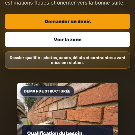
estimations floues et orienter vers la bonne suite.
Demander un devis
Voir la zone
Qualification du besoin,