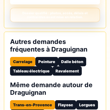
Autres demandes
fréquentes à Draguignan
Carrelage
Peinture
Dalle béton
Tableau électrique
Ravalement
Même demande autour de
Draguignan
Trans-en-Provence
Flayosc
Lorgues