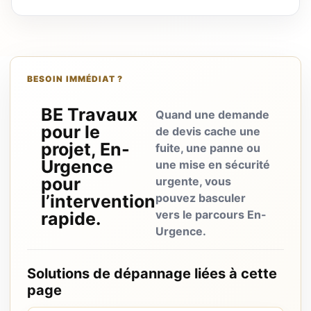
BESOIN IMMÉDIAT ?
BE Travaux
Quand une demande
pour le
de devis cache une
projet, En-
fuite, une panne ou
Urgence
une mise en sécurité
pour
urgente, vous
l’intervention
pouvez basculer
vers le parcours En-
rapide.
Urgence.
Solutions de dépannage liées à cette
page