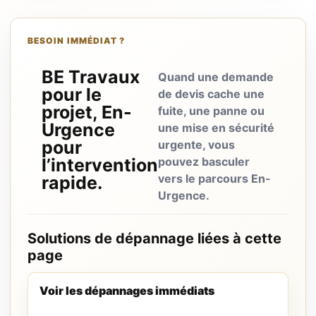
BESOIN IMMÉDIAT ?
BE Travaux
Quand une demande
pour le
de devis cache une
projet, En-
fuite, une panne ou
Urgence
une mise en sécurité
pour
urgente, vous
l’intervention
pouvez basculer
vers le parcours En-
rapide.
Urgence.
Solutions de dépannage liées à cette
page
Voir les dépannages immédiats