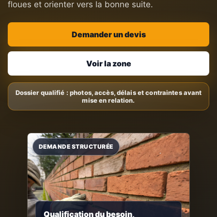
floues et orienter vers la bonne suite.
Demander un devis
Voir la zone
Qualification du besoin,