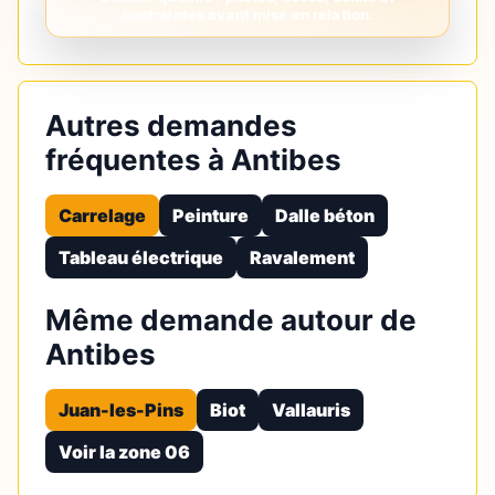
Autres demandes
fréquentes à Antibes
Carrelage
Peinture
Dalle béton
Tableau électrique
Ravalement
Même demande autour de
Antibes
Juan-les-Pins
Biot
Vallauris
Voir la zone 06