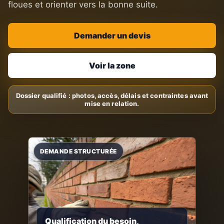
floues et orienter vers la bonne suite.
Demander un devis
Voir la zone
Qualification du besoin,