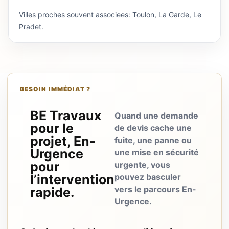
Villes proches souvent associees: Toulon, La Garde, Le
Pradet.
BESOIN IMMÉDIAT ?
BE Travaux
Quand une demande
pour le
de devis cache une
projet, En-
fuite, une panne ou
Urgence
une mise en sécurité
pour
urgente, vous
l’intervention
pouvez basculer
vers le parcours En-
rapide.
Urgence.