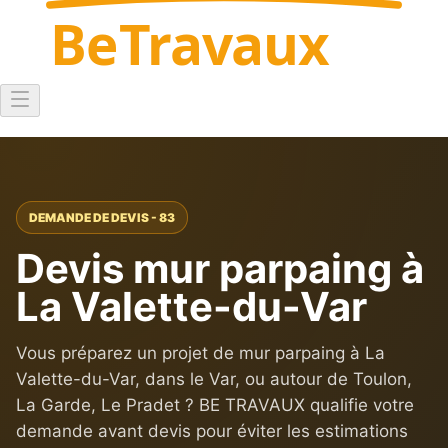
Be
Travaux
DEMANDE DE DEVIS - 83
Devis mur parpaing à
La Valette-du-Var
Vous préparez un projet de mur parpaing à La
Valette-du-Var, dans le Var, ou autour de Toulon,
La Garde, Le Pradet ? BE TRAVAUX qualifie votre
demande avant devis pour éviter les estimations