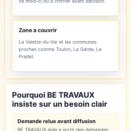
ce mois-ci ou à chiffrer avant décision.
Zone a couvrir
La Valette-du-Var et les communes
proches comme Toulon, La Garde, Le
Pradet.
Pourquoi BE TRAVAUX
insiste sur un besoin clair
Demande relue avant diffusion
BE TRAVAUX aide a sortir des demandes