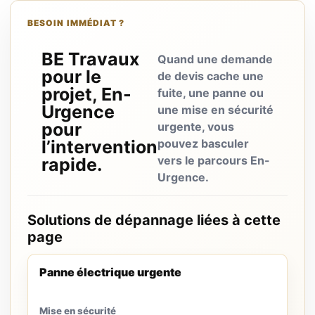
BESOIN IMMÉDIAT ?
BE Travaux
Quand une demande
pour le
de devis cache une
projet, En-
fuite, une panne ou
Urgence
une mise en sécurité
pour
urgente, vous
l’intervention
pouvez basculer
vers le parcours En-
rapide.
Urgence.
Solutions de dépannage liées à cette
page
Panne électrique urgente
Mise en sécurité