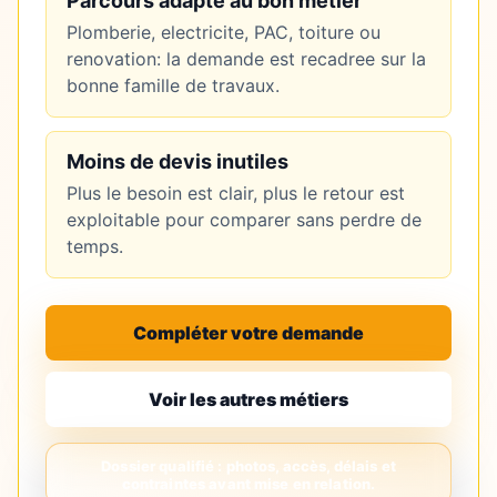
Parcours adapte au bon metier
Plomberie, electricite, PAC, toiture ou
renovation: la demande est recadree sur la
bonne famille de travaux.
Moins de devis inutiles
Plus le besoin est clair, plus le retour est
exploitable pour comparer sans perdre de
temps.
Compléter votre demande
Voir les autres métiers