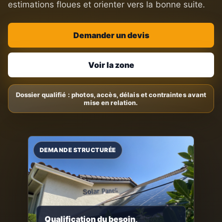
estimations floues et orienter vers la bonne suite.
Demander un devis
Voir la zone
Qualification du besoin,