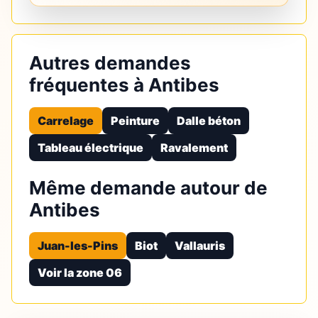
Autres demandes
fréquentes à Antibes
Carrelage
Peinture
Dalle béton
Tableau électrique
Ravalement
Même demande autour de
Antibes
Juan-les-Pins
Biot
Vallauris
Voir la zone 06