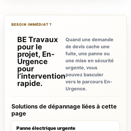
BESOIN IMMÉDIAT ?
BE Travaux
Quand une demande
pour le
de devis cache une
projet, En-
fuite, une panne ou
Urgence
une mise en sécurité
pour
urgente, vous
l’intervention
pouvez basculer
vers le parcours En-
rapide.
Urgence.
Solutions de dépannage liées à cette
page
Panne électrique urgente