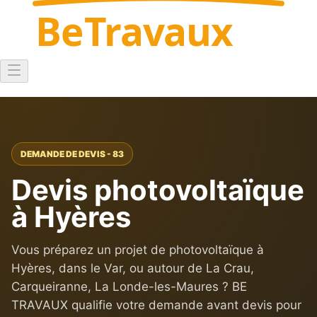
Be
Travaux
DEMANDE DE DEVIS - 83
Devis photovoltaïque
à Hyères
Vous préparez un projet de photovoltaïque à
Hyères, dans le Var, ou autour de La Crau,
Carqueiranne, La Londe-les-Maures ? BE
TRAVAUX qualifie votre demande avant devis pour