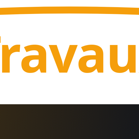
Trava