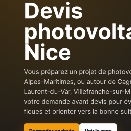
Devis
photovolt
Nice
Vous préparez un projet de photovo
Alpes-Maritimes, ou autour de Cag
Laurent-du-Var, Villefranche-sur-M
votre demande avant devis pour évi
floues et orienter vers la bonne sui
Demander un devis
Voir la zone