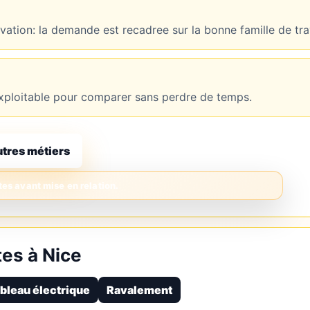
novation: la demande est recadree sur la bonne famille de tr
t exploitable pour comparer sans perdre de temps.
utres métiers
es à Nice
bleau électrique
Ravalement