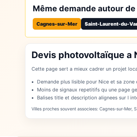
Même demande autour de 
Cagnes-sur-Mer
Saint-Laurent-du-Va
Devis photovoltaïque a 
Cette page sert a mieux cadrer un projet local
Demande plus lisible pour Nice et sa zone 
Moins de signaux repetitifs qu une page ge
Balises title et description alignees sur l int
Villes proches souvent associees: Cagnes-sur-Mer, Sa