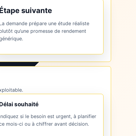
Étape suivante
La demande prépare une étude réaliste
plutôt qu’une promesse de rendement
générique.
xploitable.
Délai souhaité
Indiquez si le besoin est urgent, à planifier
ce mois-ci ou à chiffrer avant décision.