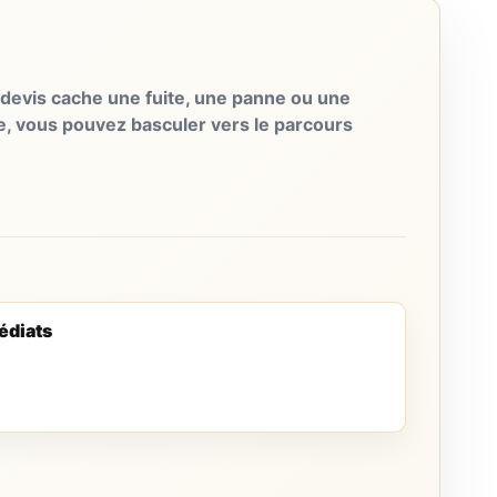
evis cache une fuite, une panne ou une
e, vous pouvez basculer vers le parcours
édiats