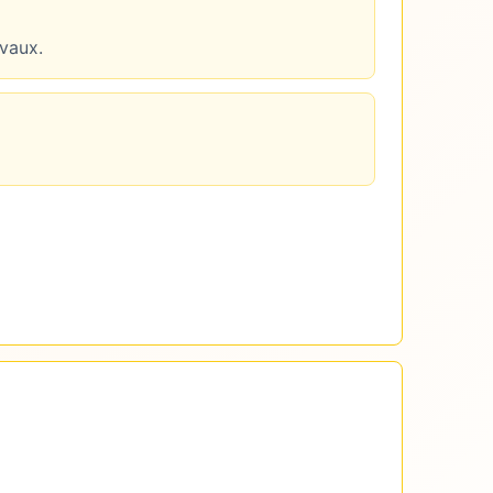
avaux.