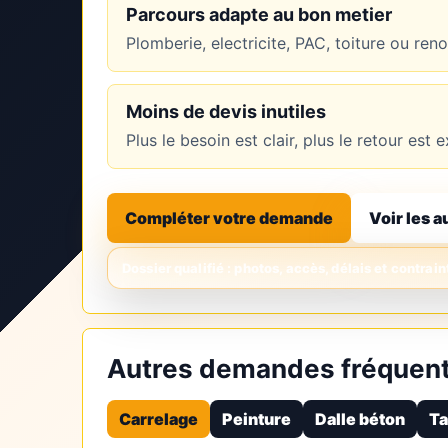
Parcours adapte au bon metier
Plomberie, electricite, PAC, toiture ou re
Moins de devis inutiles
Plus le besoin est clair, plus le retour es
Compléter votre demande
Voir les a
Autres demandes fréquent
Carrelage
Peinture
Dalle béton
Ta