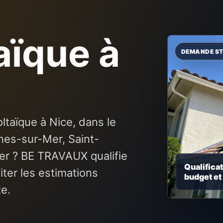
aïque à
ltaïque à Nice, dans le
nes-sur-Mer, Saint-
er ? BE TRAVAUX qualifie
Qualificat
ter les estimations
budget et
te.