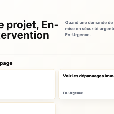
e projet, En-
Quand une demande de d
mise en sécurité urgent
tervention
En-Urgence.
 page
Voir les dépannages imm
En-Urgence