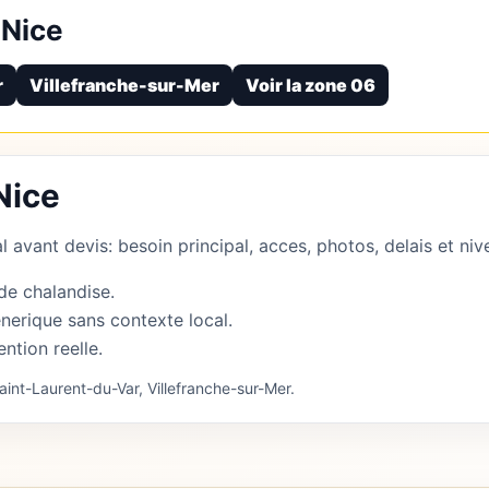
Nice
r
Villefranche-sur-Mer
Voir la zone 06
Nice
 avant devis: besoin principal, acces, photos, delais et nive
de chalandise.
nerique sans contexte local.
ention reelle.
int-Laurent-du-Var, Villefranche-sur-Mer.