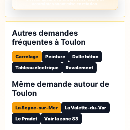
Autres demandes
fréquentes à Toulon
Carrelage
Peinture
Dalle béton
Tableau électrique
Ravalement
Même demande autour de
Toulon
La Seyne-sur-Mer
La Valette-du-Var
Le Pradet
Voir la zone 83