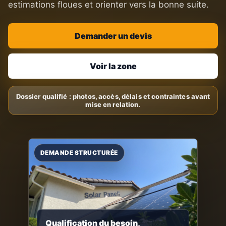
estimations floues et orienter vers la bonne suite.
Demander un devis
Voir la zone
Qualification du besoin,