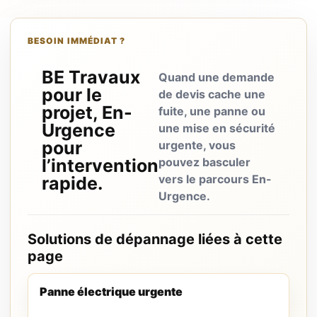
BESOIN IMMÉDIAT ?
BE Travaux
Quand une demande
pour le
de devis cache une
projet, En-
fuite, une panne ou
Urgence
une mise en sécurité
pour
urgente, vous
l’intervention
pouvez basculer
vers le parcours En-
rapide.
Urgence.
Solutions de dépannage liées à cette
page
Panne électrique urgente