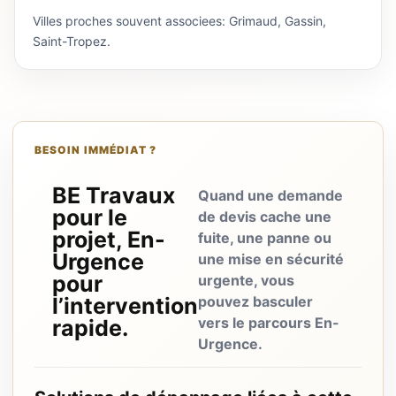
Villes proches souvent associees: Grimaud, Gassin,
Saint-Tropez.
BESOIN IMMÉDIAT ?
BE Travaux
Quand une demande
pour le
de devis cache une
projet, En-
fuite, une panne ou
Urgence
une mise en sécurité
pour
urgente, vous
l’intervention
pouvez basculer
vers le parcours En-
rapide.
Urgence.