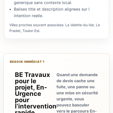
generique sans contexte local.
Balises title et description alignees sur l
intention reelle.
Villes proches souvent associees: La Valette-du-Var, Le
Pradet, Toulon Est.
BESOIN IMMÉDIAT ?
BE Travaux
Quand une demande
pour le
de devis cache une
projet, En-
fuite, une panne ou
Urgence
une mise en sécurité
pour
urgente, vous
l’intervention
pouvez basculer
vers le parcours En-
rapide.