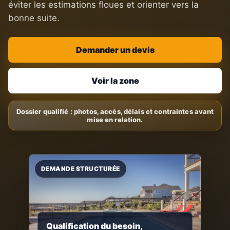
éviter les estimations floues et orienter vers la
bonne suite.
Demander un devis
Voir la zone
Qualification du besoin,