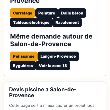
Provence
Carrelage
Peinture
Dalle béton
Tableau électrique
Ravalement
Même demande autour de
Salon-de-Provence
Pélissanne
Lançon-Provence
Eyguières
Voir la zone 13
Devis piscine a Salon-de-
Provence
Cette page sert a mieux cadrer un projet local