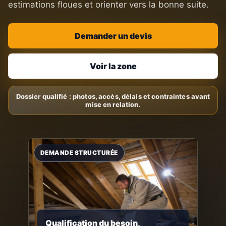
estimations floues et orienter vers la bonne suite.
Demander un devis
Voir la zone
Qualification du besoin,