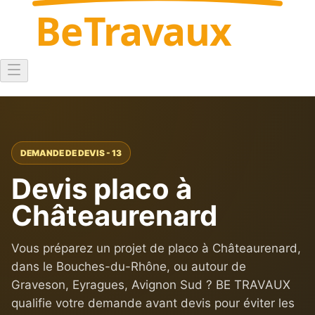
Be
Travaux
DEMANDE DE DEVIS - 13
Devis placo à
Châteaurenard
Vous préparez un projet de placo à Châteaurenard,
dans le Bouches-du-Rhône, ou autour de
Graveson, Eyragues, Avignon Sud ? BE TRAVAUX
qualifie votre demande avant devis pour éviter les