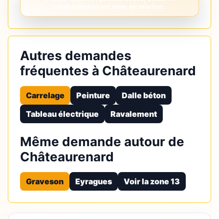
Autres demandes
fréquentes à Châteaurenard
Carrelage
Peinture
Dalle béton
Tableau électrique
Ravalement
Même demande autour de
Châteaurenard
Graveson
Eyragues
Voir la zone 13