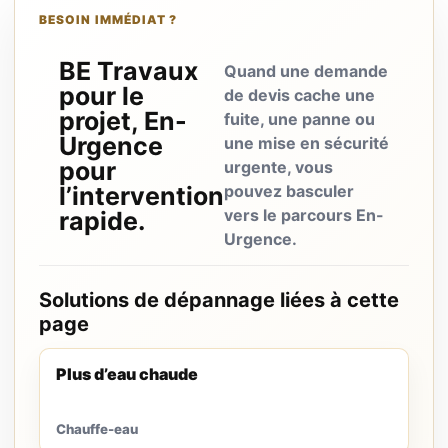
BESOIN IMMÉDIAT ?
BE Travaux
Quand une demande
pour le
de devis cache une
projet, En-
fuite, une panne ou
Urgence
une mise en sécurité
pour
urgente, vous
l’intervention
pouvez basculer
vers le parcours En-
rapide.
Urgence.
Solutions de dépannage liées à cette
page
Plus d’eau chaude
Chauffe-eau