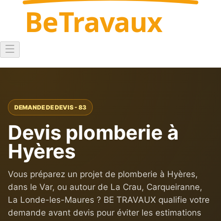
Be
Travaux
DEMANDE DE DEVIS - 83
Devis plomberie à
Hyères
Vous préparez un projet de plomberie à Hyères,
dans le Var, ou autour de La Crau, Carqueiranne,
La Londe-les-Maures ? BE TRAVAUX qualifie votre
demande avant devis pour éviter les estimations