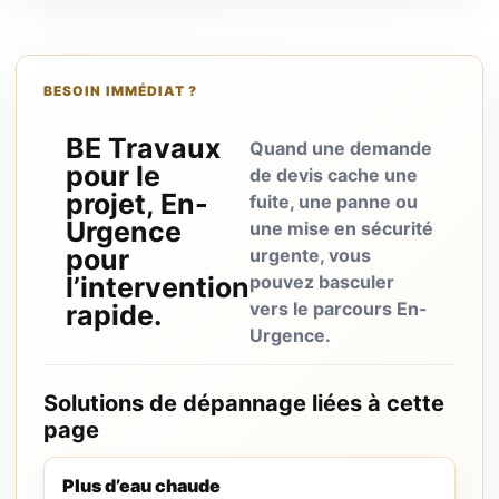
BESOIN IMMÉDIAT ?
BE Travaux
Quand une demande
pour le
de devis cache une
projet, En-
fuite, une panne ou
Urgence
une mise en sécurité
pour
urgente, vous
l’intervention
pouvez basculer
vers le parcours En-
rapide.
Urgence.
Solutions de dépannage liées à cette
page
Plus d’eau chaude