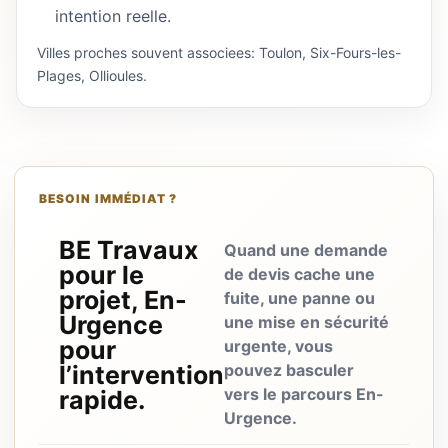
intention reelle.
Villes proches souvent associees: Toulon, Six-Fours-les-
Plages, Ollioules.
BESOIN IMMÉDIAT ?
BE Travaux
Quand une demande
pour le
de devis cache une
projet, En-
fuite, une panne ou
Urgence
une mise en sécurité
pour
urgente, vous
l’intervention
pouvez basculer
vers le parcours En-
rapide.
Urgence.