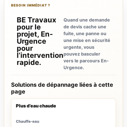
BESOIN IMMÉDIAT ?
BE Travaux
Quand une demande
pour le
de devis cache une
projet, En-
fuite, une panne ou
Urgence
une mise en sécurité
pour
urgente, vous
l’intervention
pouvez basculer
vers le parcours En-
rapide.
Urgence.
Solutions de dépannage liées à cette
page
Plus d’eau chaude
Chauffe-eau