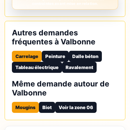
Autres demandes
fréquentes à Valbonne
Carrelage
Peinture
Dalle béton
Tableau électrique
Ravalement
Même demande autour de
Valbonne
Mougins
Biot
Voir la zone 06