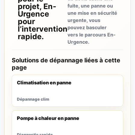
projet, En-
fuite, une panne ou
Urgence
une mise en sécurité
pour
urgente, vous
l’intervention
pouvez basculer
vers le parcours En-
rapide.
Urgence.
Solutions de dépannage liées à cette
page
Climatisation en panne
Dépannage clim
Pompe à chaleur en panne
Diagnostic rapide