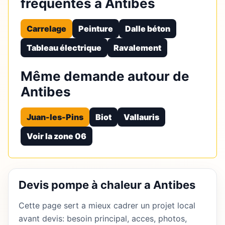
fréquentes à Antibes
Carrelage
Peinture
Dalle béton
Tableau électrique
Ravalement
Même demande autour de
Antibes
Juan-les-Pins
Biot
Vallauris
Voir la zone 06
Devis pompe à chaleur a Antibes
Cette page sert a mieux cadrer un projet local
avant devis: besoin principal, acces, photos,