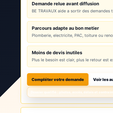
Demande relue avant diffusion
BE TRAVAUX aide a sortir des demandes tr
Parcours adapte au bon metier
Plomberie, electricite, PAC, toiture ou re
Moins de devis inutiles
Plus le besoin est clair, plus le retour es
Compléter votre demande
Voir les a