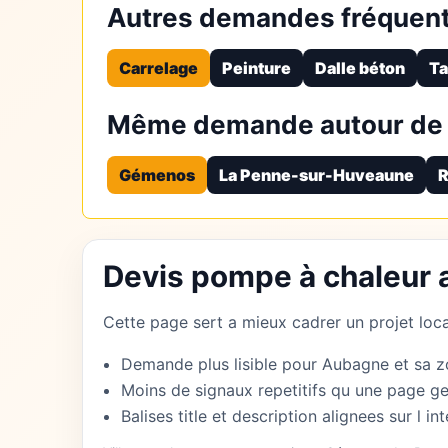
Autres demandes fréquen
Carrelage
Peinture
Dalle béton
Ta
Même demande autour de
Gémenos
La Penne-sur-Huveaune
R
Devis pompe à chaleur
Cette page sert a mieux cadrer un projet local
Demande plus lisible pour Aubagne et sa z
Moins de signaux repetitifs qu une page ge
Balises title et description alignees sur l int