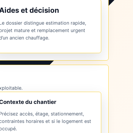
Aides et décision
Le dossier distingue estimation rapide,
projet mature et remplacement urgent
d’un ancien chauffage.
xploitable.
Contexte du chantier
Précisez accès, étage, stationnement,
contraintes horaires et si le logement est
occupé.