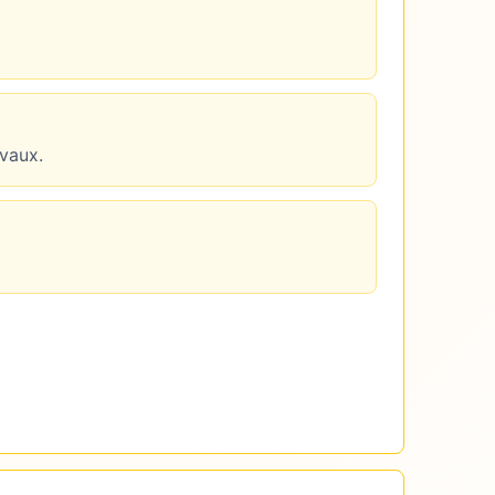
avaux.