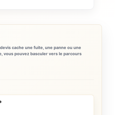
evis cache une fuite, une panne ou une
e, vous pouvez basculer vers le parcours
e