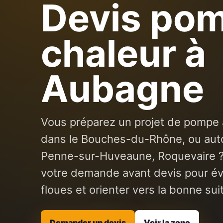
Devis po
chaleur à
Aubagne
Vous préparez un projet de pompe 
dans le Bouches-du-Rhône, ou aut
Penne-sur-Huveaune, Roquevaire ?
votre demande avant devis pour évi
floues et orienter vers la bonne sui
Demander un devis
Voir la zone