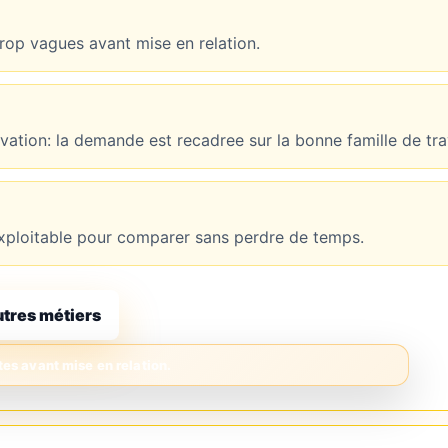
op vagues avant mise en relation.
novation: la demande est recadree sur la bonne famille de tr
t exploitable pour comparer sans perdre de temps.
utres métiers