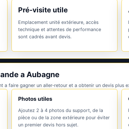
Pré-visite utile
Emplacement unité extérieure, accès
technique et attentes de performance
sont cadrés avant devis.
mande a Aubagne
 a faire gagner un aller-retour et a obtenir un devis plus e
Photos utiles
Ajoutez 2 à 4 photos du support, de la
pièce ou de la zone extérieure pour éviter
un premier devis hors sujet.