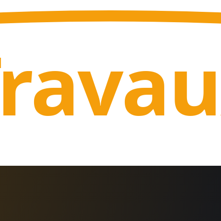
Trava