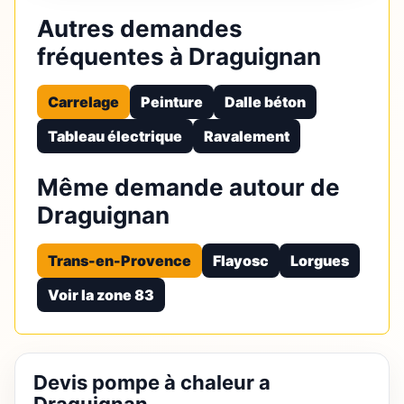
Autres demandes
fréquentes à Draguignan
Carrelage
Peinture
Dalle béton
Tableau électrique
Ravalement
Même demande autour de
Draguignan
Trans-en-Provence
Flayosc
Lorgues
Voir la zone 83
Devis pompe à chaleur a