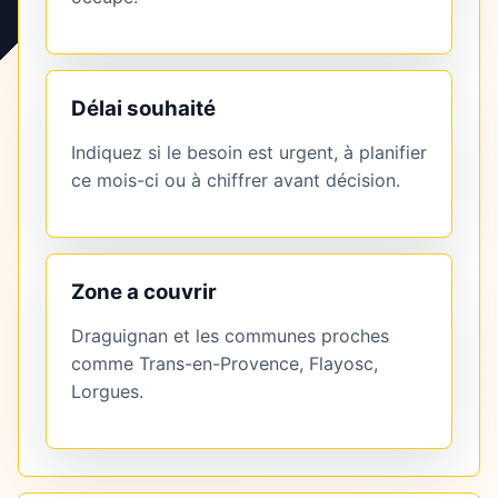
Délai souhaité
Indiquez si le besoin est urgent, à planifier
ce mois-ci ou à chiffrer avant décision.
Zone a couvrir
Draguignan et les communes proches
comme Trans-en-Provence, Flayosc,
Lorgues.