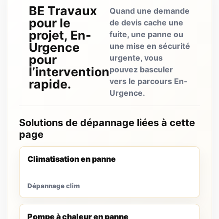
BE Travaux
Quand une demande
pour le
de devis cache une
projet, En-
fuite, une panne ou
Urgence
une mise en sécurité
pour
urgente, vous
l’intervention
pouvez basculer
vers le parcours En-
rapide.
Urgence.
Solutions de dépannage liées à cette
page
Climatisation en panne
Dépannage clim
Pompe à chaleur en panne