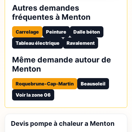
Autres demandes
fréquentes à Menton
Carrelage
Peinture
Dalle béton
Tableau électrique
Ravalement
Même demande autour de
Menton
Roquebrune-Cap-Martin
Beausoleil
Voir la zone 06
Devis pompe à chaleur a Menton