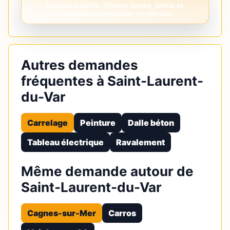
Autres demandes
fréquentes à Saint-Laurent-
du-Var
Carrelage
Peinture
Dalle béton
Tableau électrique
Ravalement
Même demande autour de
Saint-Laurent-du-Var
Cagnes-sur-Mer
Carros