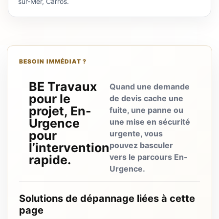
sur-Mer, Carros.
BESOIN IMMÉDIAT ?
BE Travaux
Quand une demande
pour le
de devis cache une
projet, En-
fuite, une panne ou
Urgence
une mise en sécurité
pour
urgente, vous
l’intervention
pouvez basculer
vers le parcours En-
rapide.
Urgence.
Solutions de dépannage liées à cette
page