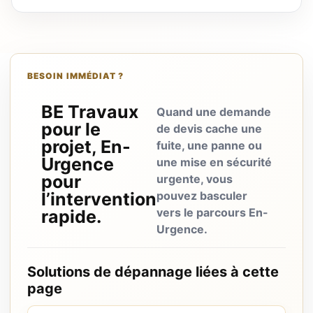
BESOIN IMMÉDIAT ?
BE Travaux
Quand une demande
pour le
de devis cache une
projet, En-
fuite, une panne ou
Urgence
une mise en sécurité
pour
urgente, vous
l’intervention
pouvez basculer
vers le parcours En-
rapide.
Urgence.
Solutions de dépannage liées à cette
page