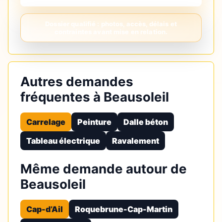
Autres demandes
fréquentes à Beausoleil
Carrelage
Peinture
Dalle béton
Tableau électrique
Ravalement
Même demande autour de
Beausoleil
Cap-d’Ail
Roquebrune-Cap-Martin