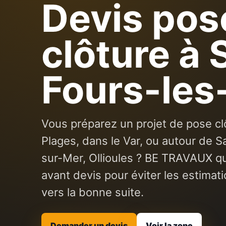
Devis pos
clôture à 
Fours-les
Vous préparez un projet de pose cl
Plages, dans le Var, ou autour de 
sur-Mer, Ollioules ? BE TRAVAUX q
avant devis pour éviter les estimati
vers la bonne suite.
Demander un devis
Voir la zone