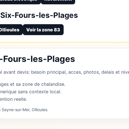
Six-Fours-les-Plages
Ollioules
Voir la zone 83
x-Fours-les-Plages
 avant devis: besoin principal, acces, photos, delais et nive
ages et sa zone de chalandise.
nerique sans contexte local.
ention reelle.
 Seyne-sur-Mer, Ollioules.