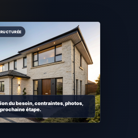
ion du besoin, contraintes, photos,
 prochaine étape.