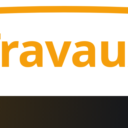
Trava