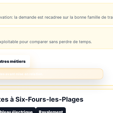
novation: la demande est recadree sur la bonne famille de tr
t exploitable pour comparer sans perdre de temps.
utres métiers
es à Six-Fours-les-Plages
bleau électrique
Ravalement