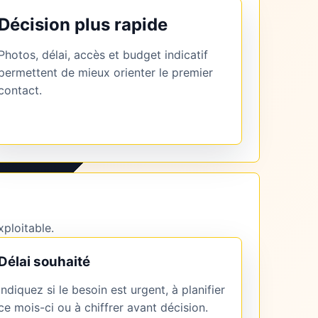
Décision plus rapide
Photos, délai, accès et budget indicatif
permettent de mieux orienter le premier
contact.
xploitable.
Délai souhaité
Indiquez si le besoin est urgent, à planifier
ce mois-ci ou à chiffrer avant décision.