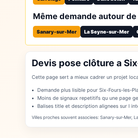
Même demande autour de 
Sanary-sur-Mer
La Seyne-sur-Mer
Devis pose clôture a Si
Cette page sert a mieux cadrer un projet local
Demande plus lisible pour Six-Fours-les-Pl
Moins de signaux repetitifs qu une page ge
Balises title et description alignees sur l int
Villes proches souvent associees: Sanary-sur-Mer, La