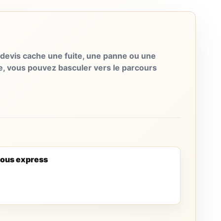
evis cache une fuite, une panne ou une
e, vous pouvez basculer vers le parcours
ous express