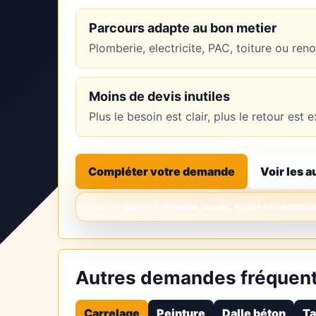
Parcours adapte au bon metier
Plomberie, electricite, PAC, toiture ou re
Moins de devis inutiles
Plus le besoin est clair, plus le retour es
Compléter votre demande
Voir les a
Autres demandes fréquent
Carrelage
Peinture
Dalle béton
Ta