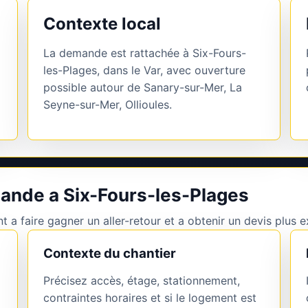
Contexte local
La demande est rattachée à Six-Fours-
les-Plages, dans le Var, avec ouverture
possible autour de Sanary-sur-Mer, La
Seyne-sur-Mer, Ollioules.
ande a Six-Fours-les-Plages
 a faire gagner un aller-retour et a obtenir un devis plus e
Contexte du chantier
Précisez accès, étage, stationnement,
contraintes horaires et si le logement est