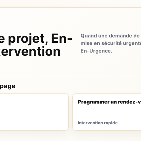
e projet, En-
Quand une demande de d
mise en sécurité urgent
tervention
En-Urgence.
 page
Programmer un rendez-v
Intervention rapide