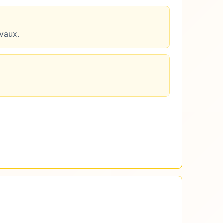
avaux.