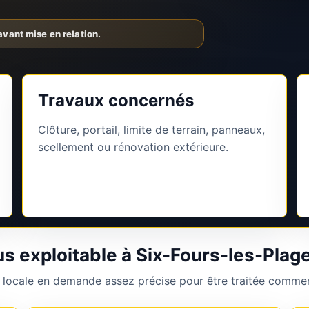
Travaux concernés
Clôture, portail, limite de terrain, panneaux,
scellement ou rénovation extérieure.
us exploitable à Six-Fours-les-Plag
 locale en demande assez précise pour être traitée commer