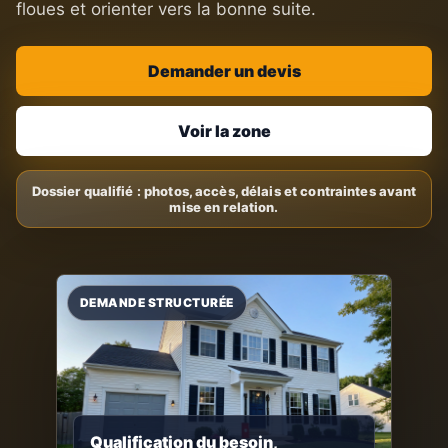
floues et orienter vers la bonne suite.
Demander un devis
Voir la zone
Qualification du besoin,