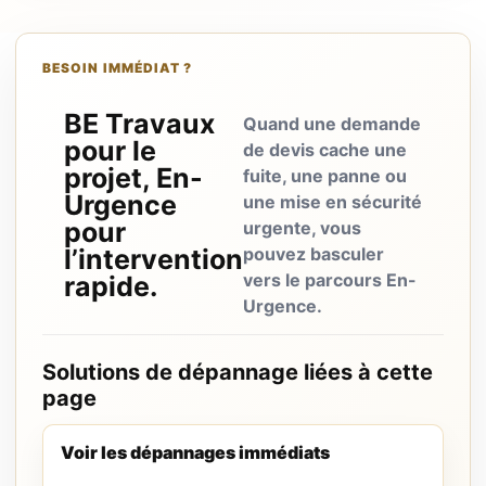
BESOIN IMMÉDIAT ?
BE Travaux
Quand une demande
pour le
de devis cache une
projet, En-
fuite, une panne ou
Urgence
une mise en sécurité
pour
urgente, vous
l’intervention
pouvez basculer
vers le parcours En-
rapide.
Urgence.
Solutions de dépannage liées à cette
page
Voir les dépannages immédiats