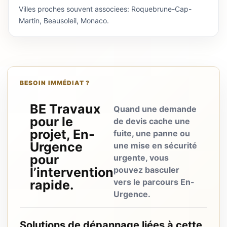
Villes proches souvent associees: Roquebrune-Cap-
Martin, Beausoleil, Monaco.
BESOIN IMMÉDIAT ?
BE Travaux
Quand une demande
pour le
de devis cache une
projet, En-
fuite, une panne ou
Urgence
une mise en sécurité
pour
urgente, vous
l’intervention
pouvez basculer
vers le parcours En-
rapide.
Urgence.
Solutions de dépannage liées à cette