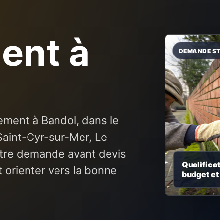
ent à
ement à Bandol, dans le
Saint-Cyr-sur-Mer, Le
otre demande avant devis
Qualificat
t orienter vers la bonne
budget et