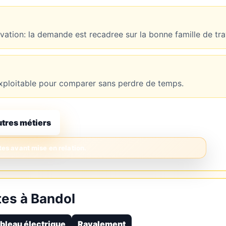
novation: la demande est recadree sur la bonne famille de tr
t exploitable pour comparer sans perdre de temps.
utres métiers
es à Bandol
bleau électrique
Ravalement