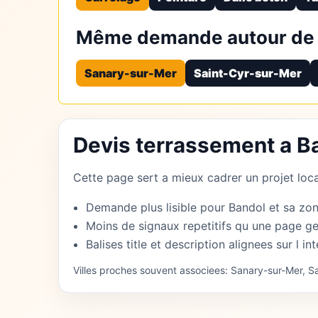
Même demande autour de
Sanary-sur-Mer
Saint-Cyr-sur-Mer
Devis terrassement a B
Cette page sert a mieux cadrer un projet local
Demande plus lisible pour Bandol et sa zon
Moins de signaux repetitifs qu une page ge
Balises title et description alignees sur l int
Villes proches souvent associees: Sanary-sur-Mer, S