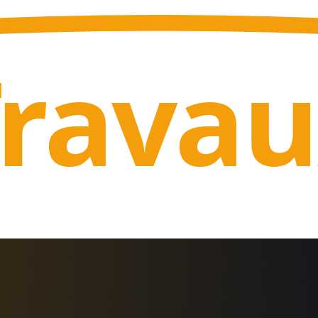
Trava