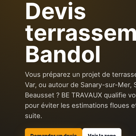
Devis
terrassem
Bandol
Vous préparez un projet de terrass
Var, ou autour de Sanary-sur-Mer, 
Beausset ? BE TRAVAUX qualifie v
pour éviter les estimations floues e
suite.
Demander un devis
Voir la zone