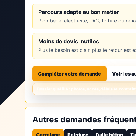
Parcours adapte au bon metier
Plomberie, electricite, PAC, toiture ou re
Moins de devis inutiles
Plus le besoin est clair, plus le retour es
Compléter votre demande
Voir les a
Autres demandes fréquent
Carrelage
Peinture
Dalle béton
Ta