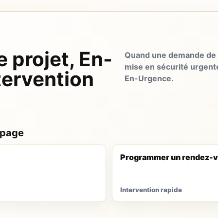
e projet, En-
Quand une demande de d
mise en sécurité urgent
tervention
En-Urgence.
 page
Programmer un rendez-v
Intervention rapide