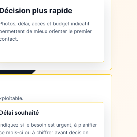
Décision plus rapide
Photos, délai, accès et budget indicatif
permettent de mieux orienter le premier
contact.
xploitable.
Délai souhaité
Indiquez si le besoin est urgent, à planifier
ce mois-ci ou à chiffrer avant décision.