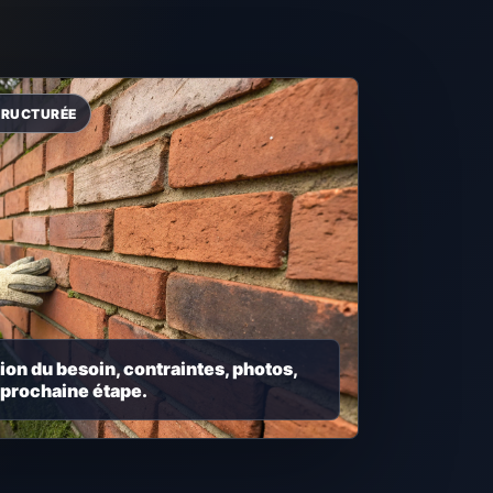
ion du besoin, contraintes, photos,
 prochaine étape.