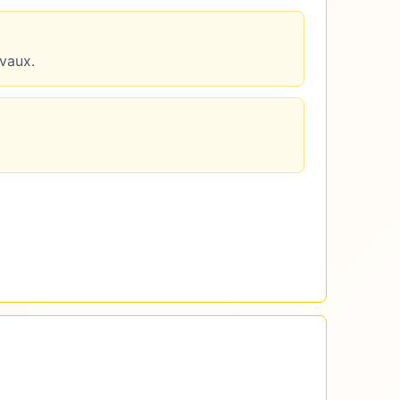
avaux.