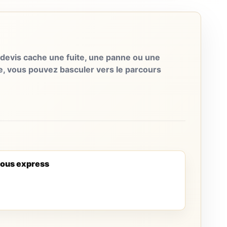
evis cache une fuite, une panne ou une
e, vous pouvez basculer vers le parcours
ous express