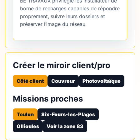
BE TRAVAUX privilégie les installateur de
borne de recharges capables de répondre
proprement, suivre leurs dossiers et
préserver l’image du réseau.
Créer le miroir client/pro
Côté client
Couvreur
Photovoltaïque
Missions proches
Toulon
Six-Fours-les-Plages
Ollioules
Voir la zone 83