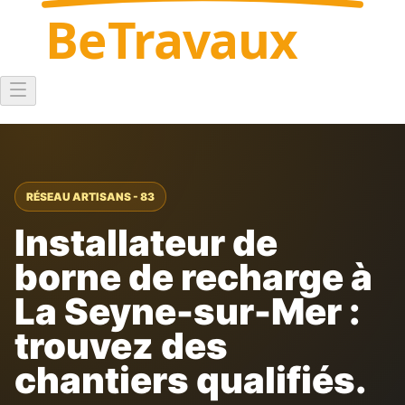
Be
Travaux
RÉSEAU ARTISANS - 83
Installateur de
borne de recharge à
La Seyne-sur-Mer :
trouvez des
chantiers qualifiés.