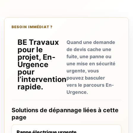
BESOIN IMMÉDIAT ?
BE Travaux
Quand une demande
pour le
de devis cache une
projet, En-
fuite, une panne ou
Urgence
une mise en sécurité
pour
urgente, vous
l’intervention
pouvez basculer
vers le parcours En-
rapide.
Urgence.
Solutions de dépannage liées à cette
page
Panne électrique urgente