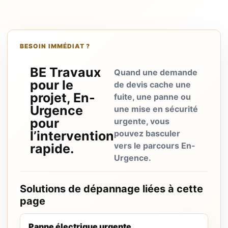
BESOIN IMMÉDIAT ?
BE Travaux
Quand une demande
pour le
de devis cache une
projet, En-
fuite, une panne ou
Urgence
une mise en sécurité
pour
urgente, vous
l’intervention
pouvez basculer
vers le parcours En-
rapide.
Urgence.
Solutions de dépannage liées à cette
page
Panne électrique urgente