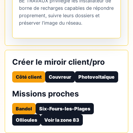
BE TRAVAUX privilégie les installateur de
borne de recharges capables de répondre
proprement, suivre leurs dossiers et
préserver l’image du réseau.
Créer le miroir client/pro
Côté client
Couvreur
Photovoltaïque
Missions proches
Bandol
Six-Fours-les-Plages
Ollioules
Voir la zone 83