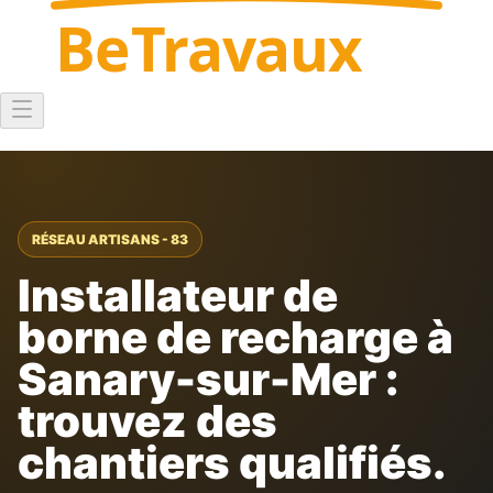
Be
Travaux
RÉSEAU ARTISANS - 83
Installateur de
borne de recharge à
Sanary-sur-Mer :
trouvez des
chantiers qualifiés.