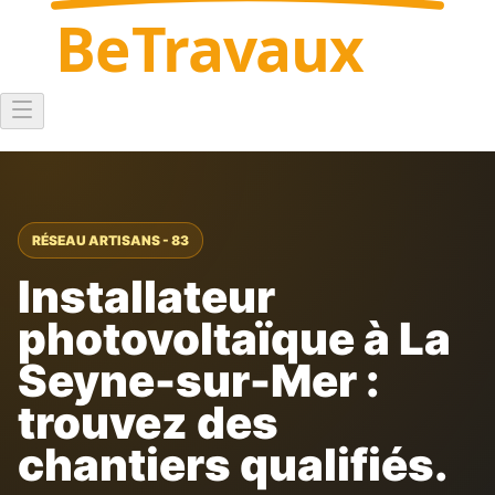
Be
Travaux
RÉSEAU ARTISANS - 83
Installateur
photovoltaïque à La
Seyne-sur-Mer :
trouvez des
chantiers qualifiés.