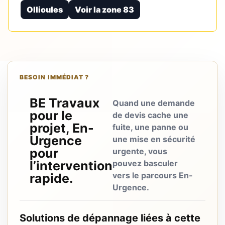
Ollioules
Voir la zone 83
BESOIN IMMÉDIAT ?
BE Travaux
Quand une demande
pour le
de devis cache une
projet, En-
fuite, une panne ou
Urgence
une mise en sécurité
pour
urgente, vous
l’intervention
pouvez basculer
vers le parcours En-
rapide.
Urgence.
Solutions de dépannage liées à cette