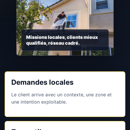
Missions locales, clients mieux
qualifiés, réseau cadré.
Demandes locales
Le client arrive avec un contexte, une zone et
une intention exploitable.