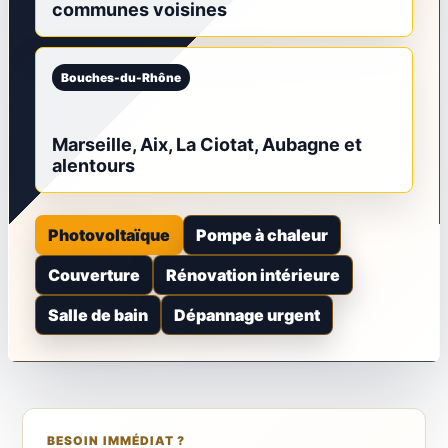
communes voisines
Bouches-du-Rhône
Marseille, Aix, La Ciotat, Aubagne et
alentours
Photovoltaïque
Pompe à chaleur
Couverture
Rénovation intérieure
Salle de bain
Dépannage urgent
BESOIN IMMÉDIAT ?