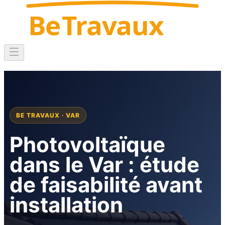
Be
Travaux
BE TRAVAUX · VAR
Photovoltaïque
dans le Var : étude
de faisabilité avant
installation