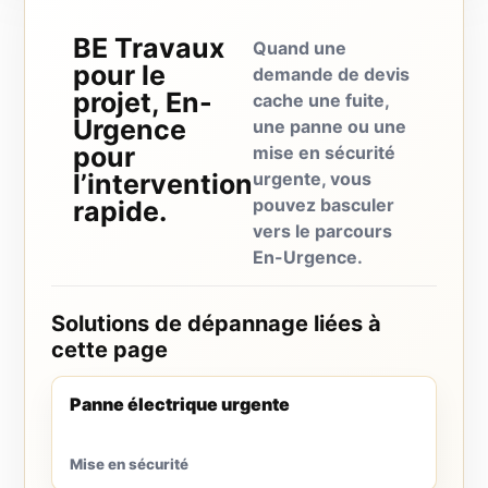
BE Travaux
Quand une
pour le
demande de devis
projet, En-
cache une fuite,
Urgence
une panne ou une
pour
mise en sécurité
l’intervention
urgente, vous
pouvez basculer
rapide.
vers le parcours
En-Urgence.
Solutions de dépannage liées à
cette page
Panne électrique urgente
Mise en sécurité