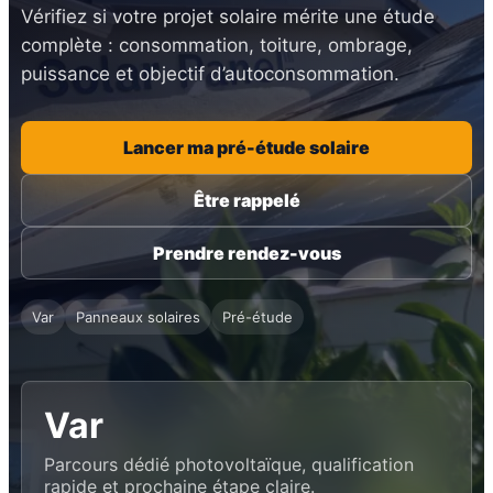
Vérifiez si votre projet solaire mérite une étude
complète : consommation, toiture, ombrage,
puissance et objectif d’autoconsommation.
Lancer ma pré-étude solaire
Être rappelé
Prendre rendez-vous
Var
Panneaux solaires
Pré-étude
Var
Parcours dédié photovoltaïque, qualification
rapide et prochaine étape claire.