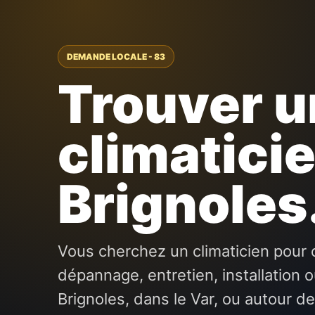
DEMANDE LOCALE - 83
Trouver u
climaticie
Brignoles
Vous cherchez un climaticien pour c
dépannage, entretien, installation
Brignoles, dans le Var, ou autour d