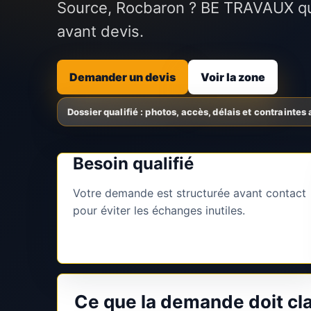
Source, Rocbaron ? BE TRAVAUX qu
avant devis.
Demander un devis
Voir la zone
Besoin qualifié
Votre demande est structurée avant contact
pour éviter les échanges inutiles.
Ce que la demande doit cla