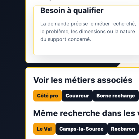
Besoin à qualifier
La demande précise le métier recherché,
le problème, les dimensions ou la nature
du support concerné.
Voir les métiers associés
Côté pro
Couvreur
Borne recharge
Même recherche dans les v
Le Val
Camps-la-Source
Rocbaron