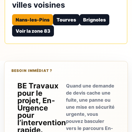
villes voisines
Nans-les-Pins
Tourves
Brignoles
Voir la zone 83
BESOIN IMMÉDIAT ?
BE Travaux
Quand une demande
pour le
de devis cache une
projet, En-
fuite, une panne ou
Urgence
une mise en sécurité
pour
urgente, vous
l’intervention
pouvez basculer
vers le parcours En-
rapide.