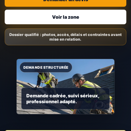
Voir la zone
Demande cadrée, suivi sérieux,
professionnel adapté.