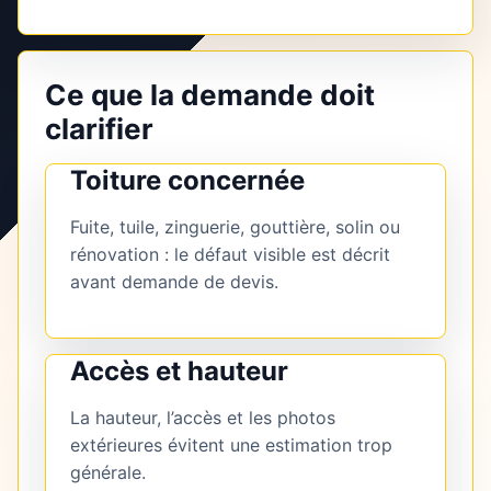
Ce que la demande doit
clarifier
Toiture concernée
Fuite, tuile, zinguerie, gouttière, solin ou
rénovation : le défaut visible est décrit
avant demande de devis.
Accès et hauteur
La hauteur, l’accès et les photos
extérieures évitent une estimation trop
générale.