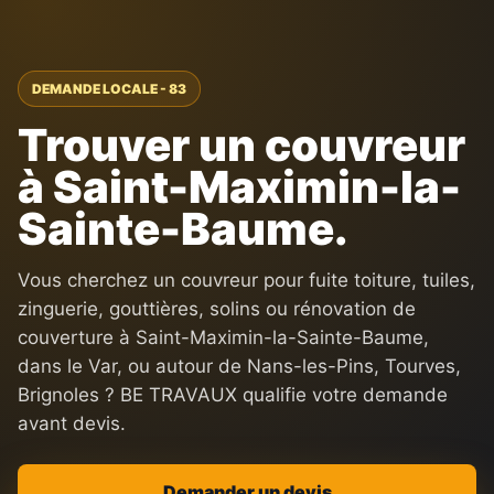
DEMANDE LOCALE - 83
Trouver un couvreur
à Saint-Maximin-la-
Sainte-Baume.
Vous cherchez un couvreur pour fuite toiture, tuiles,
zinguerie, gouttières, solins ou rénovation de
couverture à Saint-Maximin-la-Sainte-Baume,
dans le Var, ou autour de Nans-les-Pins, Tourves,
Brignoles ? BE TRAVAUX qualifie votre demande
avant devis.
Demander un devis