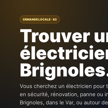
DEMANDE LOCALE - 83
Trouver u
électricie
Brignoles
Vous cherchez un électricien pour t
en sécurité, rénovation, panne ou i
Brignoles, dans le Var, ou autour d