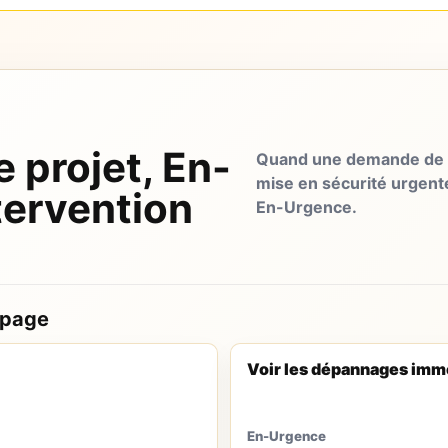
e projet, En-
Quand une demande de d
mise en sécurité urgent
tervention
En-Urgence.
 page
Voir les dépannages imm
En-Urgence