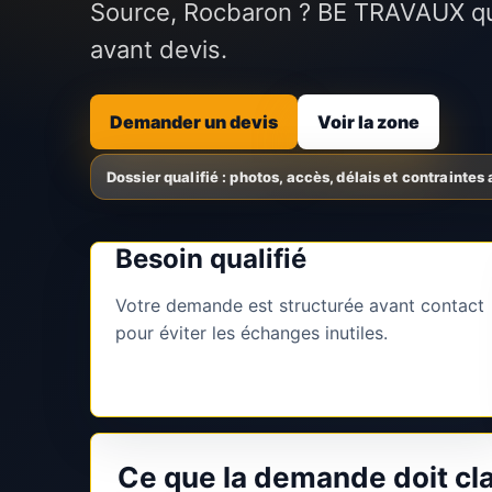
Source, Rocbaron ? BE TRAVAUX qu
avant devis.
Demander un devis
Voir la zone
Besoin qualifié
Votre demande est structurée avant contact
pour éviter les échanges inutiles.
Ce que la demande doit cla