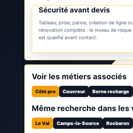
Sécurité avant devis
Tableau, prise, panne, création de ligne o
rénovation complète : le niveau de risque
est qualifié avant contact.
Voir les métiers associés
Côté pro
Couvreur
Borne recharge
Même recherche dans les v
Le Val
Camps-la-Source
Rocbaron