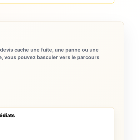
evis cache une fuite, une panne ou une
e, vous pouvez basculer vers le parcours
édiats